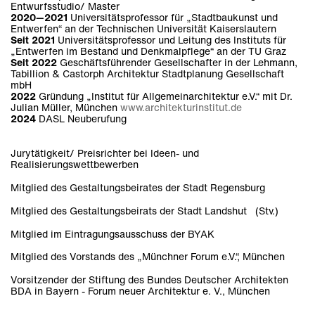
Entwurfsstudio/ Master
2020—2021
Universitätsprofessor für „Stadtbaukunst und
Entwerfen“ an der Technischen Universität Kaiserslautern
Seit 2021
Universitätsprofessor und Leitung des Instituts für
„Entwerfen im Bestand und Denkmalpflege“ an der TU Graz
Seit 2022
Geschäftsführender Gesellschafter in der Lehmann,
Tabillion & Castorph Architektur Stadtplanung Gesellschaft
mbH
2022
Gründung „Institut für Allgemeinarchitektur e.V.“ mit Dr.
Julian Müller, München
www.architekturinstitut.de
2024
DASL Neuberufung
Jurytätigkeit/ Preisrichter bei Ideen- und
Realisierungswettbewerben
Mitglied des Gestaltungsbeirates der Stadt Regensburg
Mitglied des Gestaltungsbeirats der Stadt Landshut (Stv.)
Mitglied im Eintragungsausschuss der BYAK
Mitglied des Vorstands des „Münchner Forum e.V.“, München
Vorsitzender der Stiftung des Bundes Deutscher Architekten
BDA in Bayern - Forum neuer Architektur e. V., München