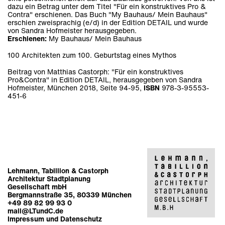
dazu ein Betrag unter dem Titel "Für ein konstruktives Pro &
Contra" erschienen. Das Buch "My Bauhaus/ Mein Bauhaus"
erschien zweisprachig (e/d) in der Edition DETAIL und wurde
von Sandra Hofmeister herausgegeben.
Erschienen:
My Bauhaus/ Mein Bauhaus
100 Architekten zum 100. Geburtstag eines Mythos
Beitrag von Matthias Castorph: "Für ein konstruktives
Pro&Contra" in Edition DETAIL, herausgegeben von Sandra
Hofmeister, München 2018, Seite 94-95,
ISBN
978-3-95553-
451-6
Lehmann, Tabillion & Castorph
Architektur Stadtplanung
Gesellschaft mbH
Bergmannstraße 35, 80339 München
+49 89 82 99 93 0
mail@LTundC.de
Impressum und Datenschutz