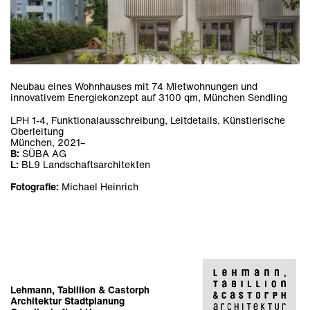
Neubau eines Wohnhauses mit 74 Mietwohnungen und
innovativem Energiekonzept auf 3100 qm, München Sendling
LPH 1-4, Funktionalausschreibung, Leitdetails, Künstlerische
Oberleitung
München, 2021–
B:
SÜBA AG
L:
BL9 Landschaftsarchitekten
Fotografie:
Michael Heinrich
Lehmann, Tabillion & Castorph
Architektur Stadtplanung